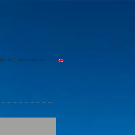
Tarifs & réservation
e