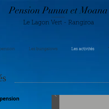
Pension Punua et Moana
Le Lagon Vert - Rangiroa
pension
Les bungalows
Les activités
és
a pension