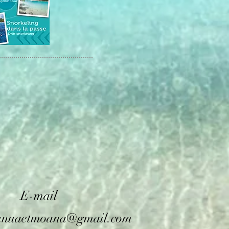
E-mail
unuaetmoana@gmail.com