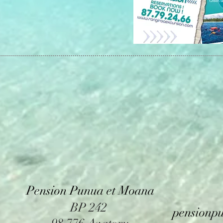
Pension Punua et Moana
BP 242
pensionp