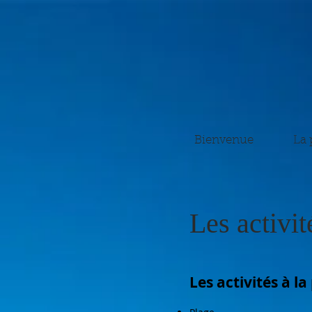
Bienvenue
La 
Les activit
Les activités à l