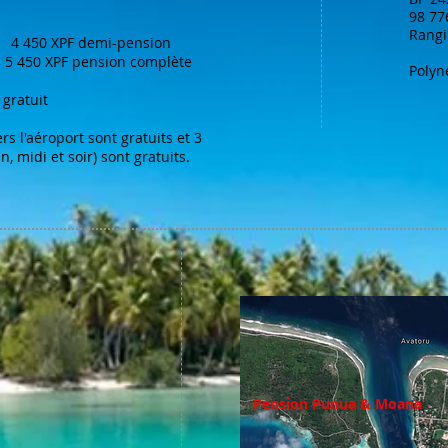
98 77
Rangi
: 4 450 XPF demi-pension
 450 XPF pension complète
Polyn
 gratuit
rs l'aéroport sont gratuits et 3
, midi et soir) sont gratuits.
Pension Punua & Moana