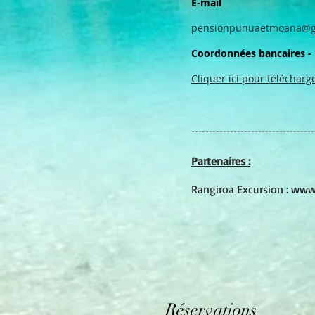
E-mail
pensionpunuaetmoana@g
Coordonnées bancaires - 
Cliquer ici pour télécharge
Partenaires :
Rangiroa Excursion :
www.
Réservations