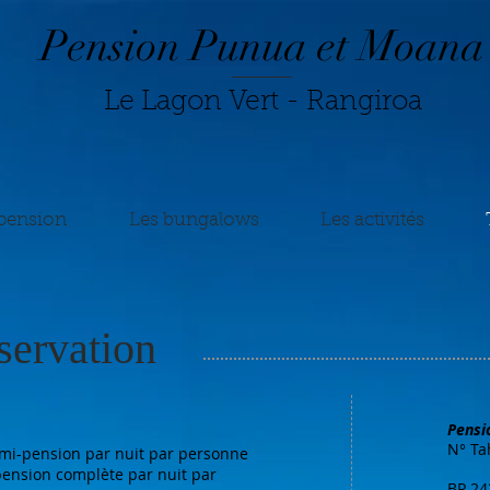
Pension Punua et Moana
Le Lagon Vert - Rangiroa
pension
Les bungalows
Les activités
éservation
Pensi
N° Ta
mi-pension par nuit par personne
n complète par nuit par
BP 24