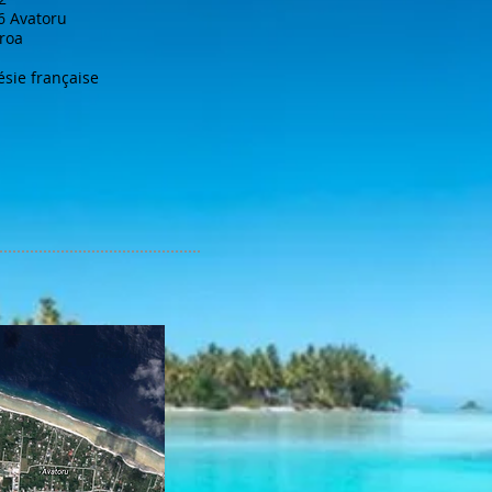
6 Avatoru
roa
ésie française