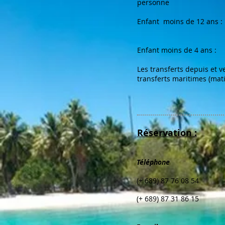
personne
Enfant moins de 12 ans 
5
Enfant moins de 4 ans :
Les transferts depuis et ve
transferts maritimes (matin
Réservation :
Téléphone
(+ 689) 87 76 08 54
(+ 689) 87 31 86 15